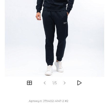
1/5
Артикул:
JT9402-4147-2 #2