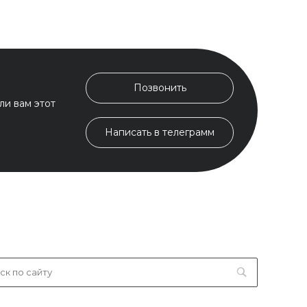
Позвонить
ли вам этот
Написать в телеграмм