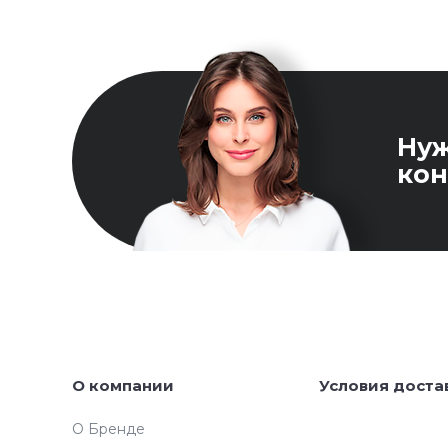
Ну
кон
О компании
Условия доста
О Бренде