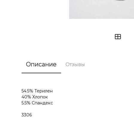
Описание
Отзывы
54.5% Терилен
40% Хлопок
5.5% Спандекс
3306