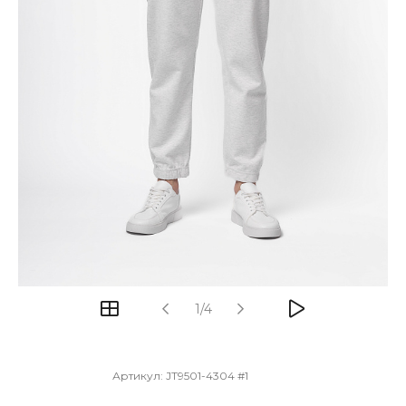
1/4
Артикул:
JT9501-4304 #1