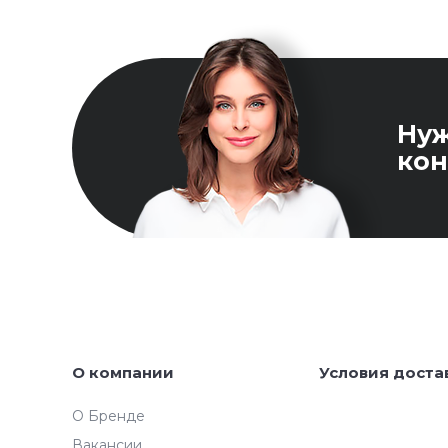
Ну
кон
О компании
Условия доста
О Бренде
Вакансии