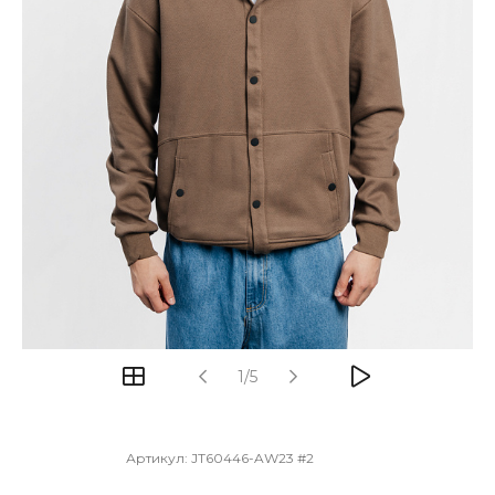
1/5
Артикул:
JT60446-AW23 #2