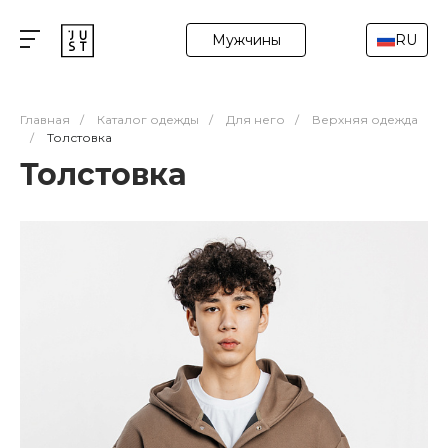
Мужчины
RU
Главная
/
Каталог одежды
/
Для него
/
Верхняя одежда
/
Толстовка
Толстовка