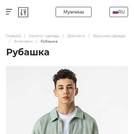
Мужчины
RU
Главная
/
Каталог одежды
/
Для него
/
Верхняя одежда
/
Ветровки
/
Рубашка
Рубашка