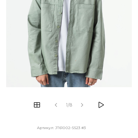
1/8
Артикул:
JT61002-SS23 #3