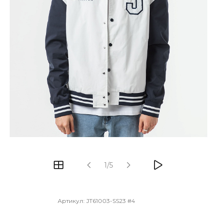
1/5
Артикул:
JT61003-SS23 #4