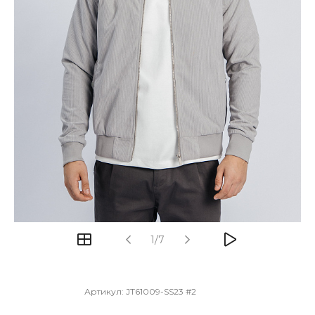
1/7
Артикул:
JT61009-SS23 #2