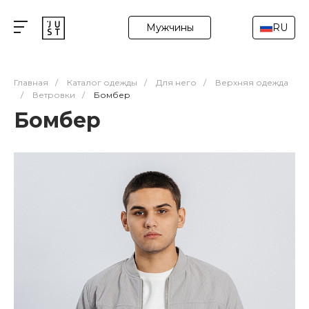
Мужчины
RU
Главная
/
Каталог одежды
/
Для него
/
Верхняя одежда
/
Ветровки
/
Бомбер
Бомбер