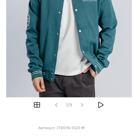
1/9
Артикул:
JT61016-SS23 #1