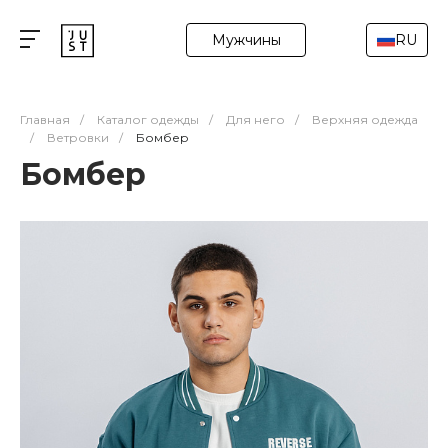
Мужчины
RU
Главная
/
Каталог одежды
/
Для него
/
Верхняя одежда
/
Ветровки
/
Бомбер
Бомбер