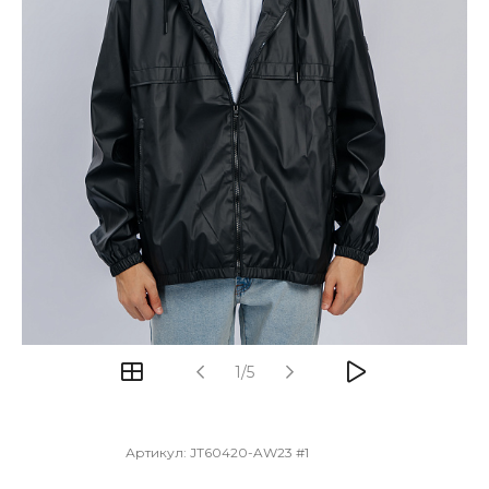
1/5
Артикул:
JT60420-AW23 #1