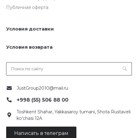
Публичная оферта
Условия доставки
Условия возврата
JustGroup2010@mail.ru
+998 (55) 506 88 00
Toshkent Shahar, Yakkasaroy tumani, Shota Rustaveli
ko‘chasi 12A
Написать в телеграм