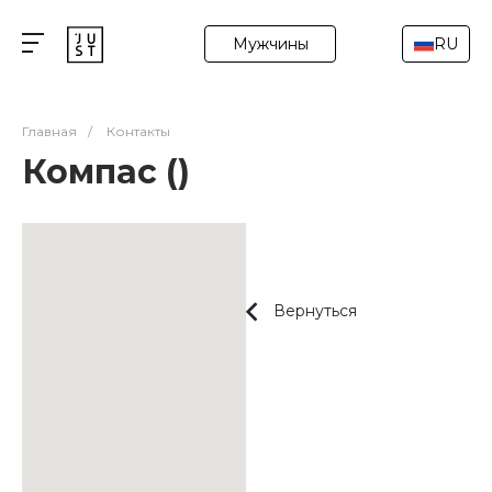
Мужчины
RU
Главная
/
Контакты
Компас ()
Вернуться