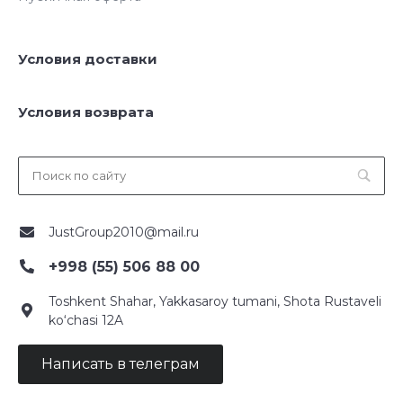
Условия доставки
Условия возврата
JustGroup2010@mail.ru
+998 (55) 506 88 00
Toshkent Shahar, Yakkasaroy tumani, Shota Rustaveli
ko‘chasi 12A
Написать в телеграм