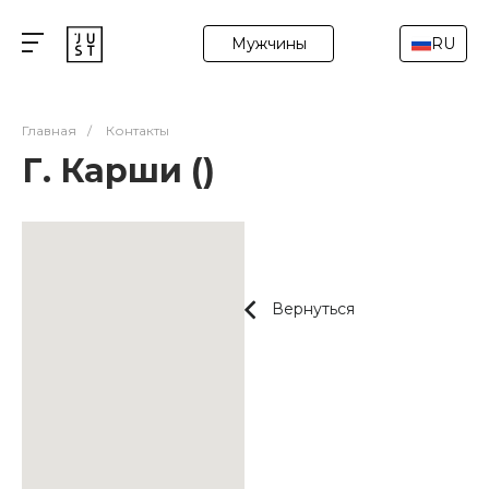
Мужчины
RU
Главная
/
Контакты
Г. Карши ()
Вернуться