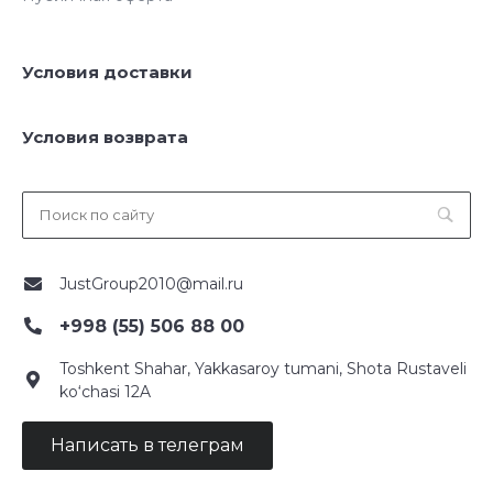
Условия доставки
Условия возврата
JustGroup2010@mail.ru
+998 (55) 506 88 00
Toshkent Shahar, Yakkasaroy tumani, Shota Rustaveli
ko‘chasi 12A
Написать в телеграм