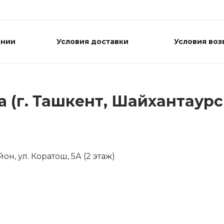
ании
Условия доставки
Условия воз
 (г. Ташкент, Шайхантаурс
н, ул. Коратош, 5А (2 этаж)