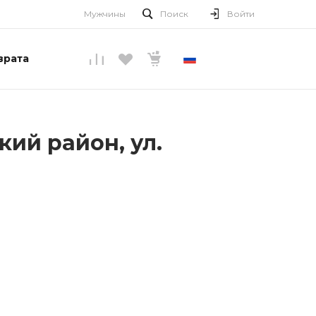
Мужчины
Поиск
Войти
врата
РУССКИЙ
кий район, ул.