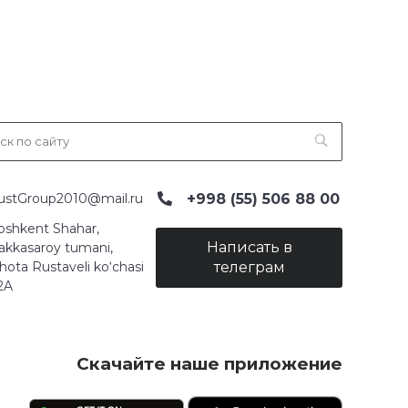
+998 (55) 506 88 00
ustGroup2010@mail.ru
oshkent Shahar,
Написать в
akkasaroy tumani,
hota Rustaveli ko‘chasi
телеграм
2A
Скачайте наше приложение