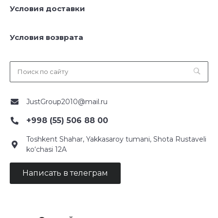
Условия доставки
Условия возврата
JustGroup2010@mail.ru
+998 (55) 506 88 00
Toshkent Shahar, Yakkasaroy tumani, Shota Rustaveli
ko‘chasi 12A
Написать в телеграм