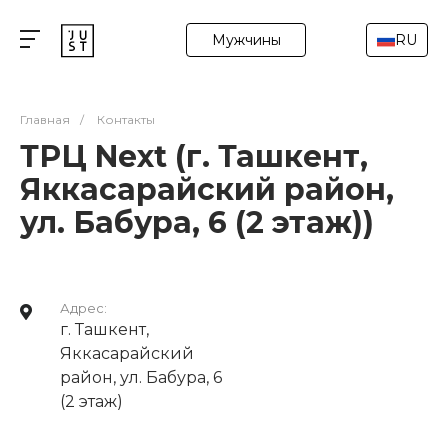
Мужчины
RU
Главная
/
Контакты
ТРЦ Next (г. Ташкент,
Яккасарайский район,
ул. Бабура, 6 (2 этаж))
Адрес:
г. Ташкент,
Яккасарайский
район, ул. Бабура, 6
(2 этаж)