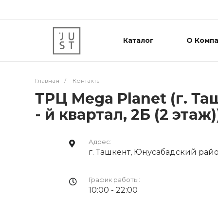
Каталог
О Комп
Главная
/
Контакты
ТРЦ Mega Planet (г. Т
- й квартал, 2Б (2 этаж)
Адрес:
г. Ташкент, Юнусабадский район,
График работы:
10:00 - 22:00