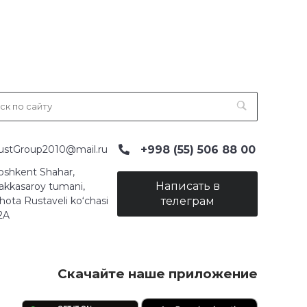
+998 (55) 506 88 00
ustGroup2010@mail.ru
oshkent Shahar,
Написать в
akkasaroy tumani,
hota Rustaveli ko‘chasi
телеграм
2A
Скачайте наше приложение