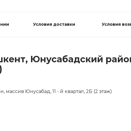
ании
Условия доставки
Условия воз
ашкент, Юнусабадский район
)
 массив Юнусабад, 11 - й квартал, 2Б (2 этаж)