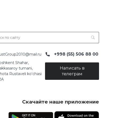
+998 (55) 506 88 00
ustGroup2010@mail.ru
oshkent Shahar,
Написать в
akkasaroy tumani,
hota Rustaveli ko‘chasi
телеграм
2A
Скачайте наше приложение