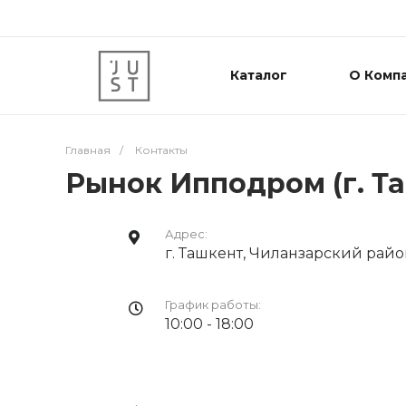
Каталог
О Комп
Главная
/
Контакты
Рынок Ипподром (г. Т
Адрес:
г. Ташкент, Чиланзарский рай
График работы:
10:00 - 18:00