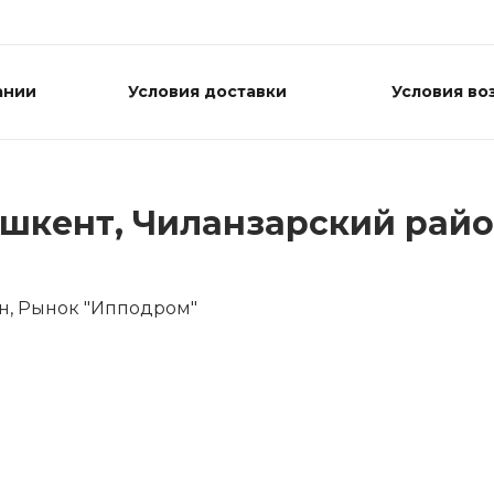
ании
Условия доставки
Условия во
ашкент, Чиланзарский райо
он, Рынок "Ипподром"