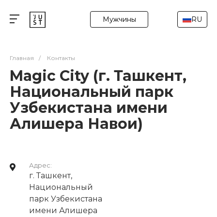
Мужчины
RU
Главная
/
Контакты
Magic City (г. Ташкент,
Национальный парк
Узбекистана имени
Алишера Навои)
Адрес:
г. Ташкент,
Национальный
парк Узбекистана
имени Алишера