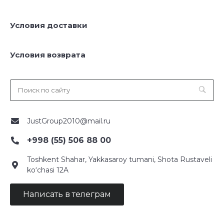
Условия доставки
Условия возврата
JustGroup2010@mail.ru
+998 (55) 506 88 00
Toshkent Shahar, Yakkasaroy tumani, Shota Rustaveli
ko‘chasi 12A
Написать в телеграм