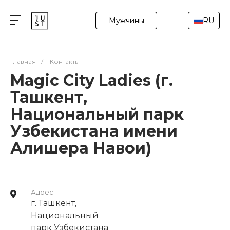
Мужчины
RU
Главная
/
Контакты
Magic City Ladies (г.
Ташкент,
Национальный парк
Узбекистана имени
Алишера Навои)
Адрес:
г. Ташкент,
Национальный
парк Узбекистана