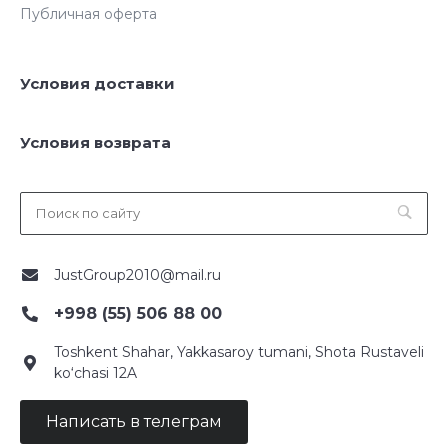
Публичная оферта
Условия доставки
Условия возврата
JustGroup2010@mail.ru
+998 (55) 506 88 00
Toshkent Shahar, Yakkasaroy tumani, Shota Rustaveli
ko‘chasi 12A
Написать в телеграм