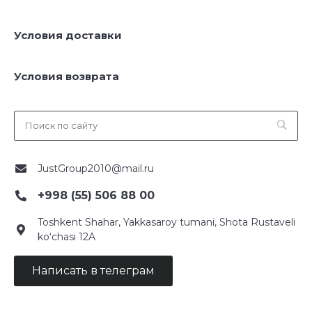
Условия доставки
Условия возврата
JustGroup2010@mail.ru
+998 (55) 506 88 00
Toshkent Shahar, Yakkasaroy tumani, Shota Rustaveli
ko‘chasi 12A
Написать в телеграм