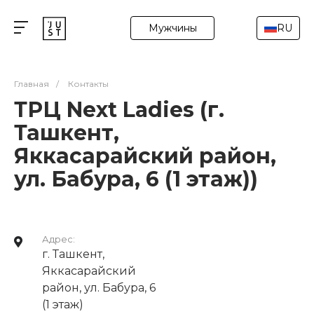
Мужчины
RU
Главная
/
Контакты
ТРЦ Next Ladies (г.
Ташкент,
Яккасарайский район,
ул. Бабура, 6 (1 этаж))
Адрес:
г. Ташкент,
Яккасарайский
район, ул. Бабура, 6
(1 этаж)