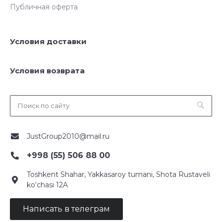
Публичная оферта
Условия доставки
Условия возврата
JustGroup2010@mail.ru
+998 (55) 506 88 00
Toshkent Shahar, Yakkasaroy tumani, Shota Rustaveli
ko‘chasi 12A
Написать в телеграм