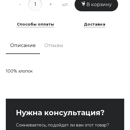
-
+
шт.
В корзину
Способы оплаты
Доставка
Описание
Отзывы
100% хлопок
Нужна консультация?
Сомневаетесь, подойдет ли вам этот товар?