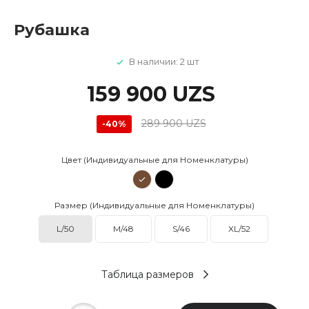
Рубашка
В наличии: 2 шт
159 900 UZS
289 900 UZS
-40%
Цвет (Индивидуальные для Номенклатуры)
Размер (Индивидуальные для Номенклатуры)
L/50
M/48
S/46
XL/52
Таблица размеров