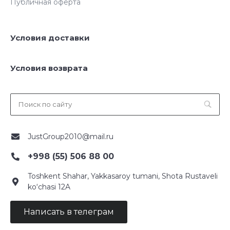
Публичная оферта
Условия доставки
Условия возврата
JustGroup2010@mail.ru
+998 (55) 506 88 00
Toshkent Shahar, Yakkasaroy tumani, Shota Rustaveli
ko‘chasi 12A
Написать в телеграм