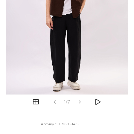
1/7
Артикул:
JT9601-1415