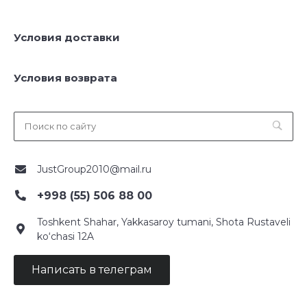
Условия доставки
Условия возврата
JustGroup2010@mail.ru
+998 (55) 506 88 00
Toshkent Shahar, Yakkasaroy tumani, Shota Rustaveli
ko‘chasi 12A
Написать в телеграм