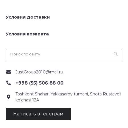
Условия доставки
Условия возврата
JustGroup2010@mail.ru
+998 (55) 506 88 00
Toshkent Shahar, Yakkasaroy tumani, Shota Rustaveli
ko‘chasi 12A
Написать в телеграм