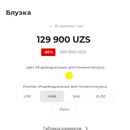
Блузка
В наличии: 1 шт
129 900 UZS
239 900 UZS
-50%
Цвет (Индивидуальные для Номенклатуры)
Размер (Индивидуальные для Номенклатуры)
L/50
M/48
S/46
XL/52
XS/44
Таблица размеров