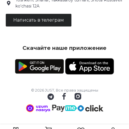
Toshkent Shahar, Yakkasaroy tumani, Shota Rustaveli
ko‘chasi 12A
Написать в телеграм
Скачайте наше приложение
© 2026 JUST, Все права защищены