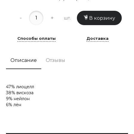
-
+
шт.
В корзину
Способы оплаты
Доставка
Описание
Отзывы
47% лиоцелл
38% вискоза
9% нейлон
6% лён