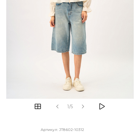
1/5
Артикул:
JT8602-10312