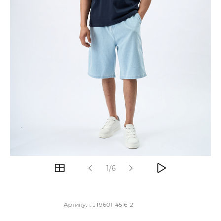
1/6
Артикул:
JT9601-4516-2