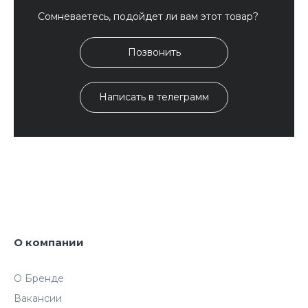
Сомневаетесь, подойдет ли вам этот товар?
Позвонить
Написать в телеграмм
О компании
О Бренде
Вакансии