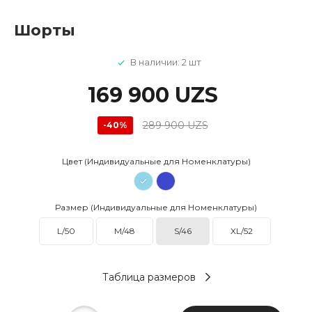
Шорты
В наличии: 2 шт
169 900 UZS
289 900 UZS
-40%
Цвет (Индивидуальные для Номенклатуры)
Размер (Индивидуальные для Номенклатуры)
L/50
M/48
S/46
XL/52
Таблица размеров