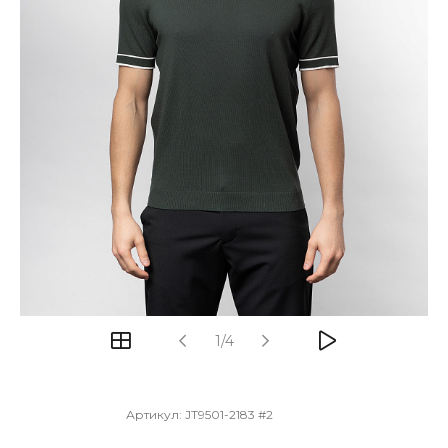
1/4
Артикул:
JT9501-2183 #2