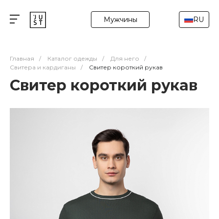
Мужчины
RU
Главная
/
Каталог одежды
/
Для него
/
Свитера и кардиганы
/
Свитер короткий рукав
Свитер короткий рукав