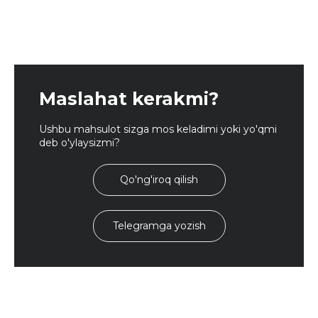
Maslahat kerakmi?
Ushbu mahsulot sizga mos keladimi yoki yo'qmi
deb o'ylaysizmi?
Qo'ng'iroq qilish
Telegramga yozish