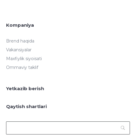
Kompaniya
Brend haqida
Vakansiyalar
Maxfiylik siyoisati
Ommaviy taklif
Yetkazib berish
Qaytish shartlari