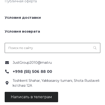
Публичная оферта
Условия доставки
Условия возврата
JustGroup2010@mail.ru
+998 (55) 506 88 00
Toshkent Shahar, Yakkasaroy tumani, Shota Rustaveli
ko‘chasi 12A
Написать в телеграм