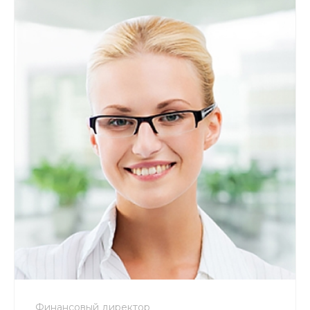
+7 800 900-80-90
no-reply@intecweb.ru
Финансовый директор