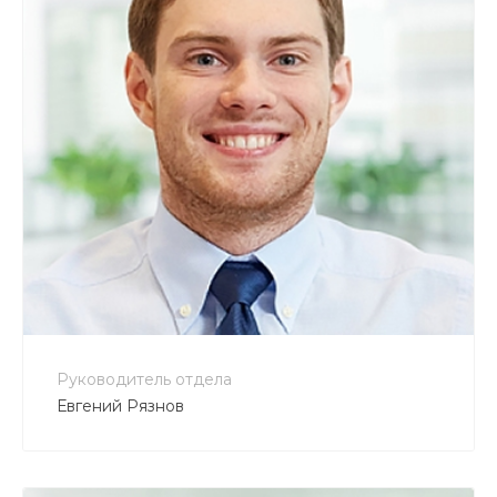
+7 800 900-80-90
no-reply@intecweb.ru
Руководитель отдела
Евгений Рязнов