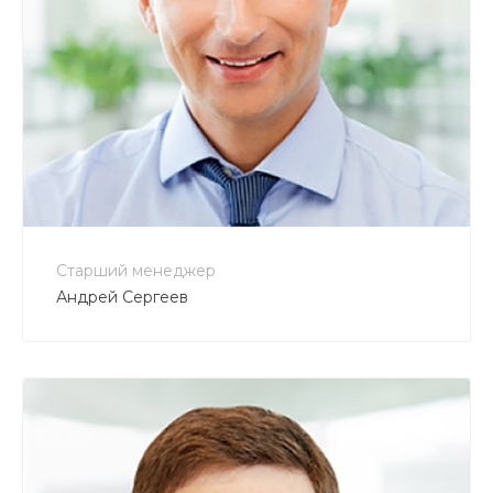
+7 800 900-80-90
no-reply@intecweb.ru
Старший менеджер
Андрей Сергеев