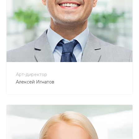
+7 800 900-80-90
no-reply@intecweb.ru
Арт-директор
Алексей Игнатов