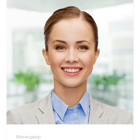
+7 800 900-80-90
no-reply@intecweb.ru
Менеджер