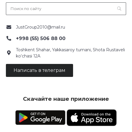
JustGroup2010@mail.ru
+998 (55) 506 88 00
Toshkent Shahar, Yakkasaroy tumani, Shota Rustaveli
ko‘chasi 12A
Написать в телеграм
Скачайте наше приложение