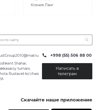
Ксения Ланг
+998 (55) 506 88 00
ustGroup2010@mail.ru
oshkent Shahar,
Написать в
akkasaroy tumani,
hota Rustaveli ko‘chasi
телеграм
2A
Скачайте наше приложение