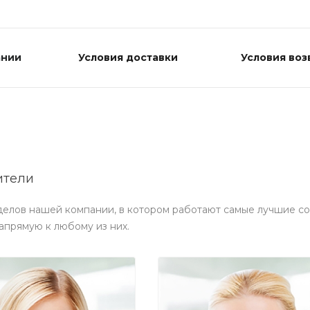
ании
Условия доставки
Условия воз
ители
делов нашей компании, в котором работают самые лучшие со
апрямую к любому из них.