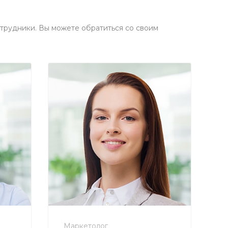
трудники. Вы можете обратиться со своим
+7 800 900-80-90
no-reply@intecweb.ru
Маркетолог