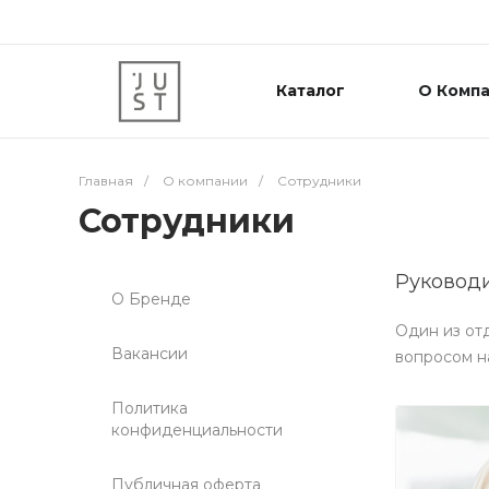
Каталог
О Комп
Главная
/
О компании
/
Сотрудники
Сотрудники
Руковод
О Бренде
Один из от
Вакансии
вопросом н
Политика
конфиденциальности
Публичная оферта