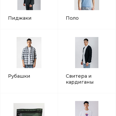
Пиджаки
Поло
Рубашки
Свитера и
кардиганы