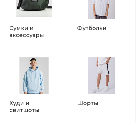
Сумки и
Футболки
аксессуары
Худи и
Шорты
свитшоты