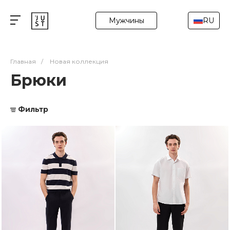
Мужчины
RU
Главная
/
Новая коллекция
Брюки
Фильтр