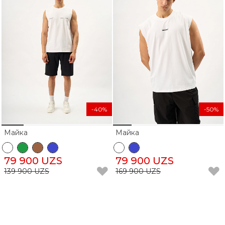
-40%
-50%
Майка
Майка
79 900 UZS
79 900 UZS
139 900 UZS
169 900 UZS