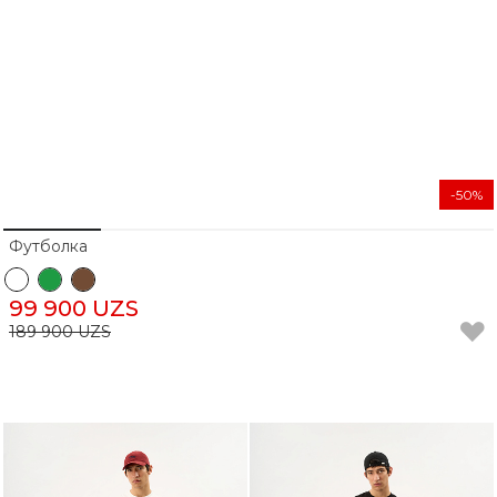
-50%
Футболка
99 900 UZS
189 900 UZS