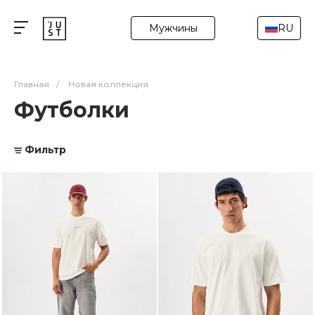
Мужчины
RU
Главная
/
Новая коллекция
Футболки
Фильтр