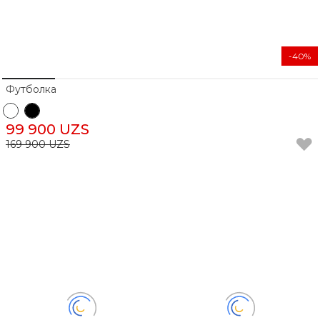
-40%
Футболка
99 900 UZS
169 900 UZS