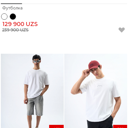
Футболка
129 900 UZS
239 900 UZS