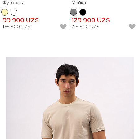
Футболка
Майка
99 900 UZS
129 900 UZS
169 900 UZS
219 900 UZS