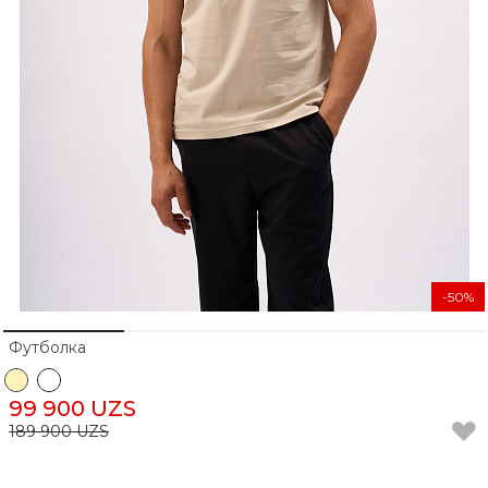
-50%
Футболка
99 900 UZS
189 900 UZS