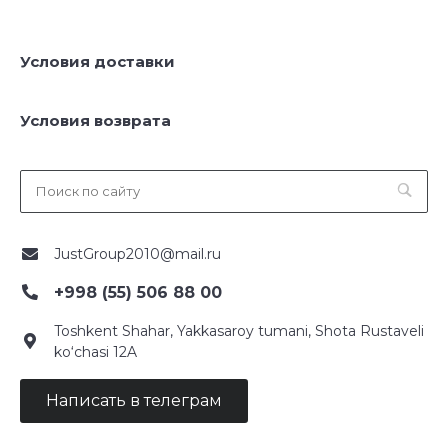
Условия доставки
Условия возврата
JustGroup2010@mail.ru
+998 (55) 506 88 00
Toshkent Shahar, Yakkasaroy tumani, Shota Rustaveli
ko‘chasi 12A
Написать в телеграм