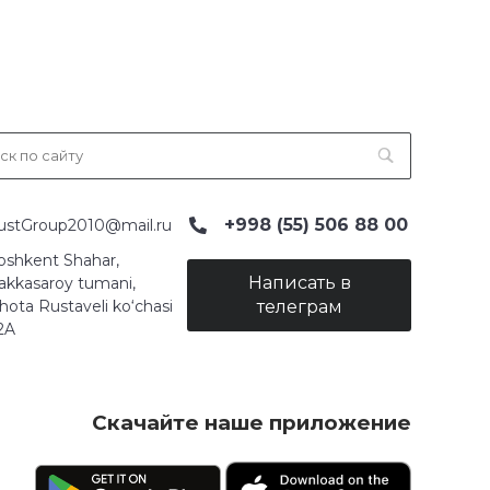
+998 (55) 506 88 00
ustGroup2010@mail.ru
oshkent Shahar,
Написать в
akkasaroy tumani,
hota Rustaveli ko‘chasi
телеграм
2A
Скачайте наше приложение