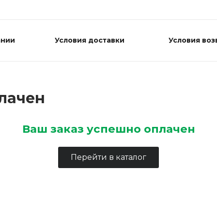
ании
Условия доставки
Условия воз
лачен
Ваш заказ успешно оплачен
Перейти в каталог