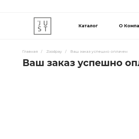
Каталог
О Комп
Главная
/
Zoodpay
/
Ваш заказ успешно оплачен
Ваш заказ успешно оп