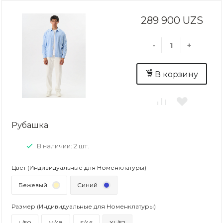
289 900 UZS
-
+
В корзину
Рубашка
В наличии: 2 шт.
Цвет (Индивидуальные для Номенклатуры)
Бежевый
Синий
Размер (Индивидуальные для Номенклатуры)
L/50
M/48
S/46
XL/52