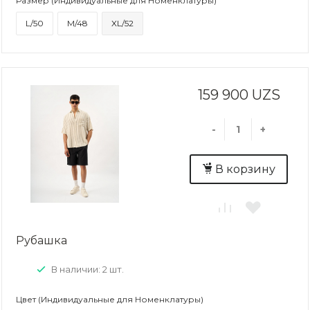
Размер (Индивидуальные для Номенклатуры)
L/50
M/48
XL/52
159 900 UZS
-
+
В корзину
Рубашка
В наличии: 2 шт.
Цвет (Индивидуальные для Номенклатуры)