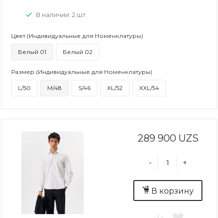
В наличии: 2 шт.
Цвет (Индивидуальные для Номенклатуры)
Белый 01
Белый 02
Размер (Индивидуальные для Номенклатуры)
L/50
M/48
S/46
XL/52
XXL/54
289 900 UZS
-
+
В корзину