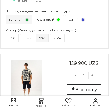
В наличии: 2 шт.
Цвет (Индивидуальные для Номенклатуры)
Зеленый
Салатовый
Синий
Размер (Индивидуальные для Номенклатуры)
L/50
M/48
S/46
XL/52
129 900 UZS
-
+
В корзину
Избранные
Кабинет
Каталог
Корзина