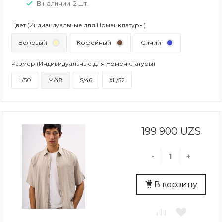
В наличии: 2 шт.
Цвет (Индивидуальные для Номенклатуры)
Бежевый
Кофейный
Синий
Размер (Индивидуальные для Номенклатуры)
L/50
M/48
S/46
XL/52
199 900 UZS
-
+
В корзину