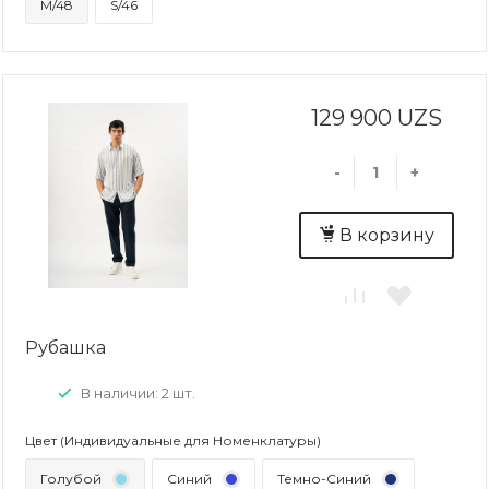
M/48
S/46
129 900 UZS
-
+
В корзину
Рубашка
В наличии: 2 шт.
Цвет (Индивидуальные для Номенклатуры)
Голубой
Синий
Темно-Синий