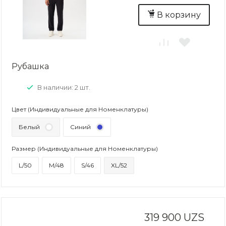
В корзину
Рубашка
В наличии: 2 шт.
Цвет (Индивидуальные для Номенклатуры)
Белый
Синий
Размер (Индивидуальные для Номенклатуры)
L/50
M/48
S/46
XL/52
319 900 UZS