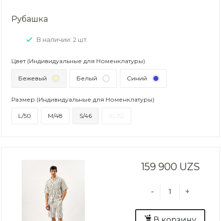
Рубашка
В наличии: 2 шт.
Цвет (Индивидуальные для Номенклатуры)
Бежевый
Белый
Синий
Размер (Индивидуальные для Номенклатуры)
L/50
M/48
S/46
XL/52
159 900 UZS
-
+
В корзину