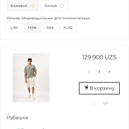
Бежевый
Белый
Размер (Индивидуальные для Номенклатуры)
L/50
M/48
S/46
XL/52
129 900 UZS
-
+
В корзину
Рубашка