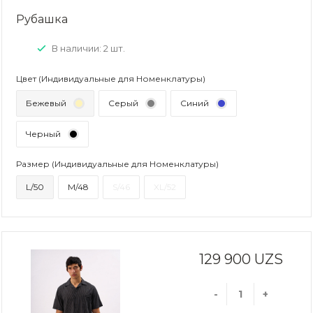
Рубашка
В наличии: 2 шт.
Цвет (Индивидуальные для Номенклатуры)
Бежевый
Серый
Синий
Черный
Размер (Индивидуальные для Номенклатуры)
L/50
M/48
S/46
XL/52
129 900 UZS
-
+