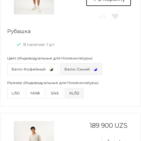
Рубашка
В наличии: 1 шт.
Цвет (Индивидуальные для Номенклатуры)
Бело-Кофейный
Бело-Синий
Размер (Индивидуальные для Номенклатуры)
L/50
M/48
S/46
XL/52
189 900 UZS