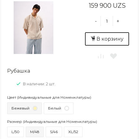
159 900 UZS
-
+
В корзину
Рубашка
В наличии: 2 шт.
Цвет (Индивидуальные для Номенклатуры)
Бежевый
Белый
Размер (Индивидуальные для Номенклатуры)
L/50
M/48
S/46
XL/52