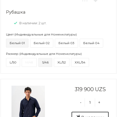
Рубашка
В наличии: 2 шт.
Цвет (Индивидуальные для Номенклатуры)
Белый 01
Белый 02
Белый 03
Белый 04
Размер (Индивидуальные для Номенклатуры)
L/50
M/48
S/46
XL/52
XXL/54
319 900 UZS
-
+