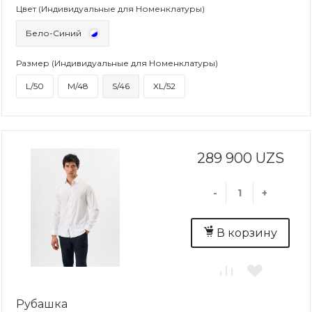
Цвет (Индивидуальные для Номенклатуры)
Бело-Синий
Размер (Индивидуальные для Номенклатуры)
L/50
M/48
S/46
XL/52
289 900 UZS
-
+
В корзину
Рубашка