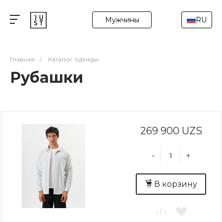
Мужчины
RU
Главная
/
Каталог одежды
Рубашки
269 900 UZS
-
+
В корзину