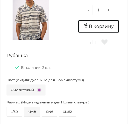
-
+
В корзину
Рубашка
В наличии: 2 шт.
Цвет (Индивидуальные для Номенклатуры)
Фиолетовый
Размер (Индивидуальные для Номенклатуры)
L/50
M/48
S/46
XL/52