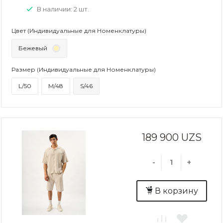
В наличии: 2 шт.
Цвет (Индивидуальные для Номенклатуры)
Бежевый
Размер (Индивидуальные для Номенклатуры)
L/50
M/48
S/46
189 900 UZS
-
+
В корзину