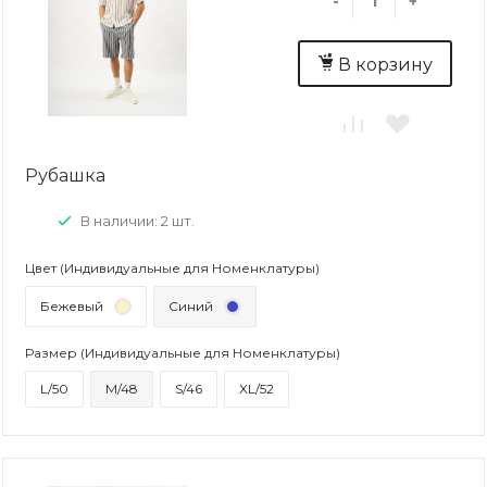
-
+
В корзину
Рубашка
В наличии: 2 шт.
Цвет (Индивидуальные для Номенклатуры)
Бежевый
Синий
Размер (Индивидуальные для Номенклатуры)
L/50
M/48
S/46
XL/52