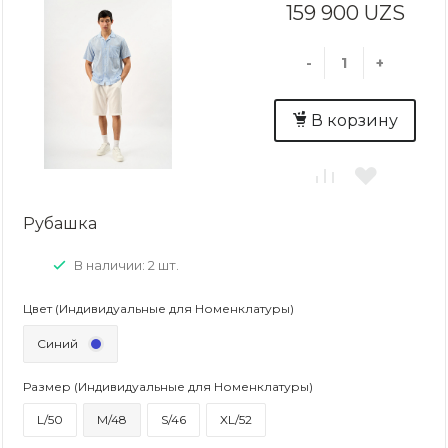
159 900 UZS
-
+
В корзину
Рубашка
В наличии: 2 шт.
Цвет (Индивидуальные для Номенклатуры)
Синий
Размер (Индивидуальные для Номенклатуры)
L/50
M/48
S/46
XL/52