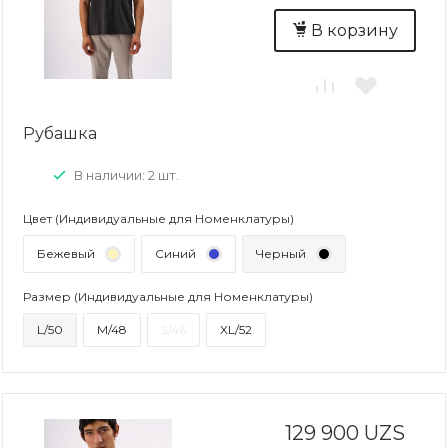
В корзину
Рубашка
В наличии: 2 шт.
Цвет (Индивидуальные для Номенклатуры)
Бежевый
Синий
Черный
Размер (Индивидуальные для Номенклатуры)
L/50
M/48
S/46
XL/52
129 900 UZS