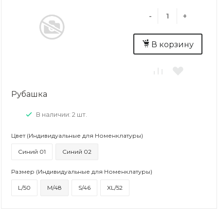
-
+
В корзину
Рубашка
В наличии: 2 шт.
Цвет (Индивидуальные для Номенклатуры)
Синий 01
Синий 02
Размер (Индивидуальные для Номенклатуры)
L/50
M/48
S/46
XL/52