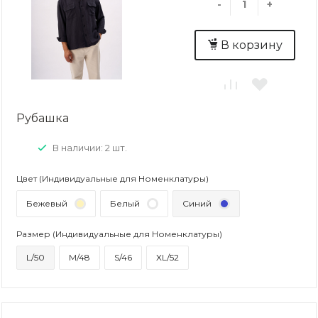
-
+
В корзину
Рубашка
В наличии: 2 шт.
Цвет (Индивидуальные для Номенклатуры)
Бежевый
Белый
Синий
Размер (Индивидуальные для Номенклатуры)
L/50
M/48
S/46
XL/52