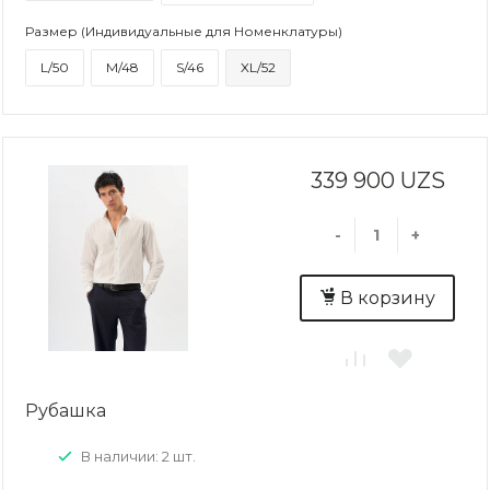
Размер (Индивидуальные для Номенклатуры)
L/50
M/48
S/46
XL/52
339 900 UZS
-
+
В корзину
Рубашка
В наличии: 2 шт.