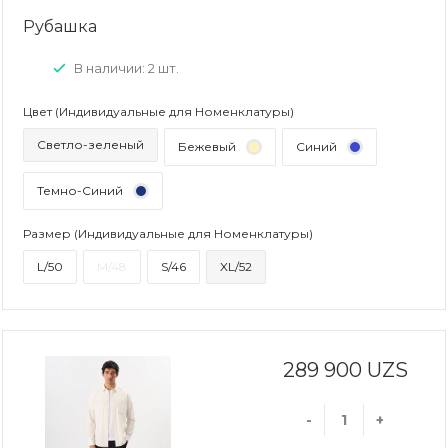
Рубашка
В наличии: 2 шт.
Цвет (Индивидуальные для Номенклатуры)
Светло-зеленый
Бежевый
Синий
Темно-Синий
Размер (Индивидуальные для Номенклатуры)
L/50
M/48
S/46
XL/52
289 900 UZS
-
+