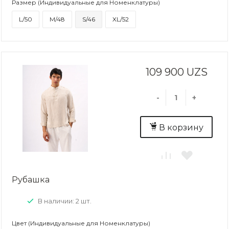
Размер (Индивидуальные для Номенклатуры)
L/50
M/48
S/46
XL/52
109 900 UZS
-
+
В корзину
Рубашка
В наличии: 2 шт.
Цвет (Индивидуальные для Номенклатуры)