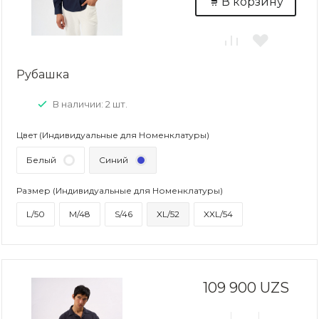
В корзину
Рубашка
В наличии: 2 шт.
Цвет (Индивидуальные для Номенклатуры)
Белый
Синий
Размер (Индивидуальные для Номенклатуры)
L/50
M/48
S/46
XL/52
XXL/54
109 900 UZS