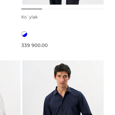
Ko`ylak
339 900.00