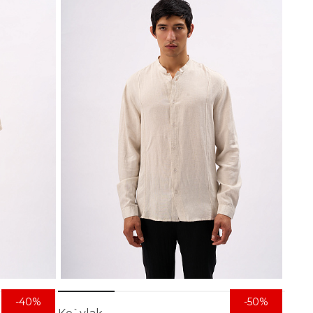
-40%
-50%