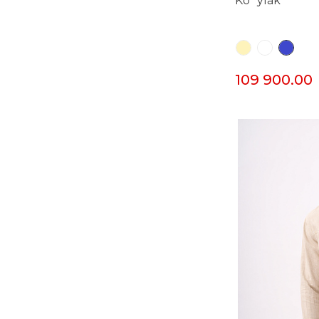
Ko`ylak
109 900.00