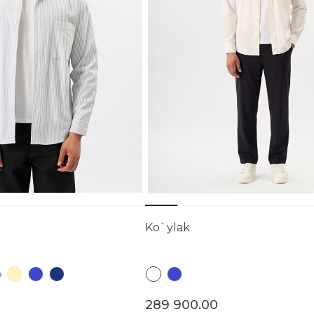
Ko`ylak
289 900.00