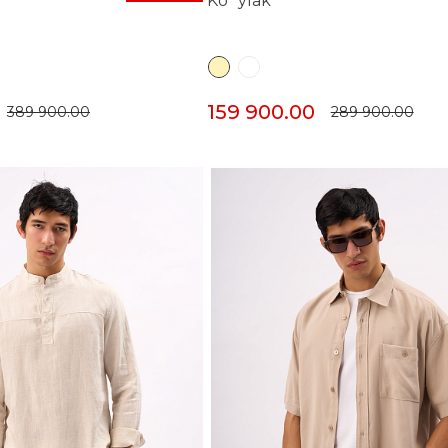
Ko`ylak
159 900.00
389 900.00
289 900.00