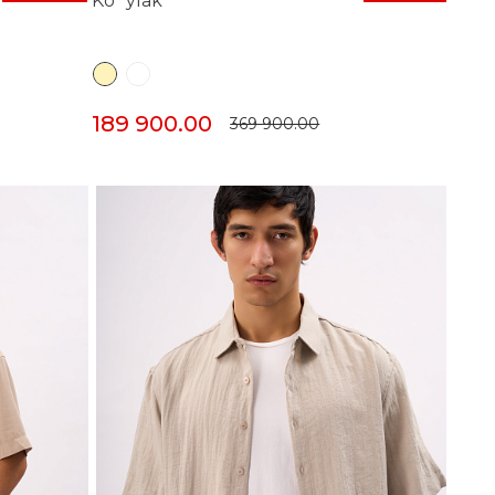
Ko`ylak
189 900.00
369 900.00