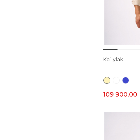
Ko`ylak
109 900.00