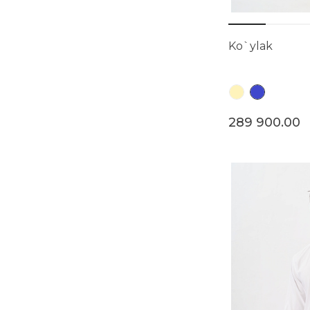
Ko`ylak
289 900.00