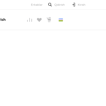
Erkaklar
Qidirish
Kirish
ish
O’ZBEKCHA