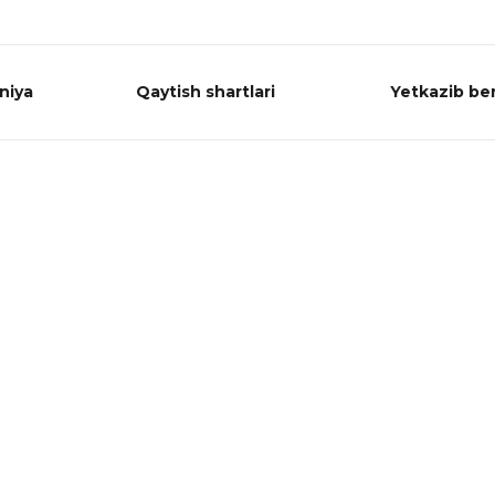
niya
Qaytish shartlari
Yetkazib ber