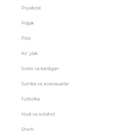
Poyabzal
Pidjak
Polo
Ko`ylak
Sviter va kardigan
Sumka va acsessuarlar
Futbolka
Hudi va svitshot
Shorti