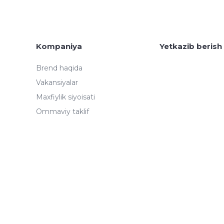
Kompaniya
Yetkazib berish
Brend haqida
Vakansiyalar
Maxfiylik siyoisati
Ommaviy taklif