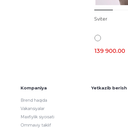
Sviter
139 900.00
Kompaniya
Yetkazib berish
Brend haqida
Vakansiyalar
Maxfiylik siyoisati
Ommaviy taklif