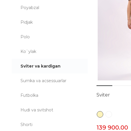
Poyabzal
Pidjak
Polo
Ko`ylak
Sviter va kardigan
Sumka va acsessuarlar
Sviter
Futbolka
Hudi va svitshot
Shorti
139 900.00