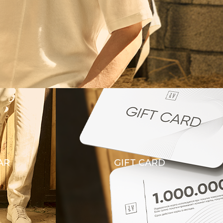
AR
GIFT CARD