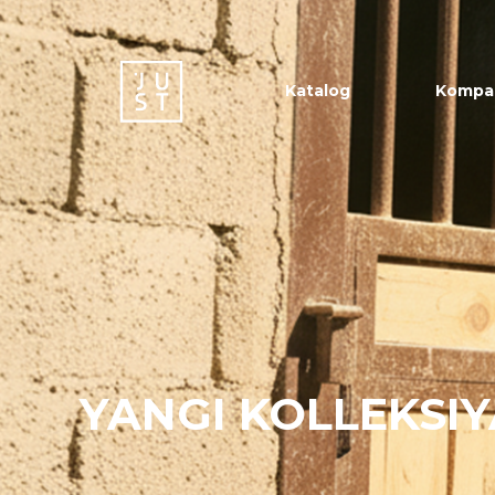
Katalog
Kompa
YANGI KOLLEKSIY