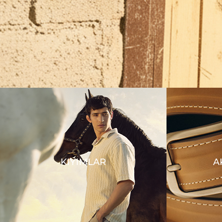
KIYIMLAR
A