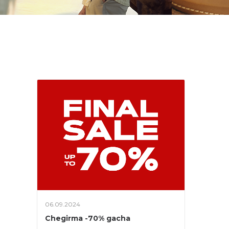
06.09.2024
Chegirma -70% gacha