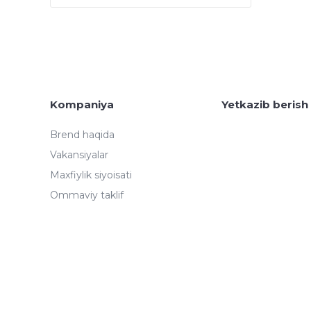
Kompaniya
Yetkazib berish
Brend haqida
Vakansiyalar
Maxfiylik siyoisati
Ommaviy taklif