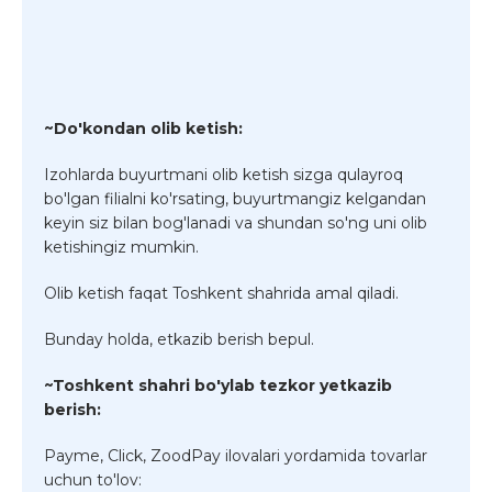
~Do'kondan olib ketish:
Izohlarda buyurtmani olib ketish sizga qulayroq
bo'lgan filialni ko'rsating, buyurtmangiz kelgandan
keyin siz bilan bog'lanadi va shundan so'ng uni olib
ketishingiz mumkin.
Olib ketish faqat Toshkent shahrida amal qiladi.
Bunday holda, etkazib berish bepul.
~Toshkent shahri bo'ylab tezkor yetkazib
berish:
Payme, Click, ZoodPay ilovalari yordamida tovarlar
uchun to'lov: