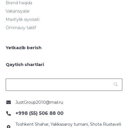
Brend haqida
Vakansiyalar
Maxfiylik siyoisati
Ommaviy taklif
Yetkazib berish
Qaytish shartlari
JustGroup2010@mail.ru
+998 (55) 506 88 00
Toshkent Shahar, Yakkasaroy tumani, Shota Rustaveli