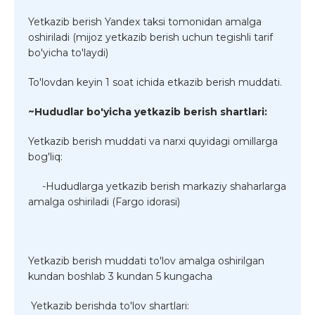
Yetkazib berish Yandex taksi tomonidan amalga
oshiriladi (mijoz yetkazib berish uchun tegishli tarif
bo'yicha to'laydi)
To'lovdan keyin 1 soat ichida etkazib berish muddati.
~Hududlar bo'yicha yetkazib berish shartlari:
Yetkazib berish muddati va narxi quyidagi omillarga
bog'liq:
-Hududlarga yetkazib berish markaziy shaharlarga
amalga oshiriladi (Fargo idorasi)
Yetkazib berish muddati to'lov amalga oshirilgan
kundan boshlab 3 kundan 5 kungacha
Yetkazib berishda to'lov shartlari: