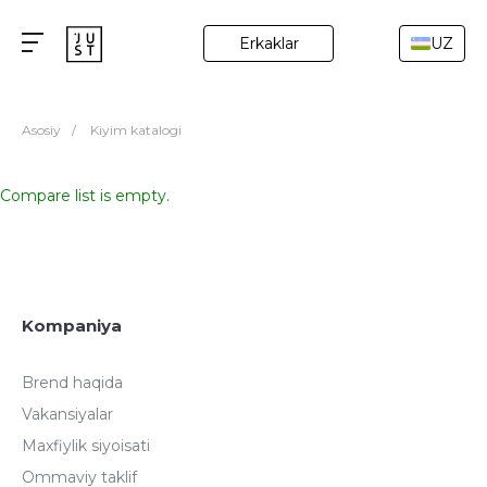
Erkaklar
UZ
Asosiy
/
Kiyim katalogi
Compare list is empty.
Kompaniya
Brend haqida
Vakansiyalar
Maxfiylik siyoisati
Ommaviy taklif