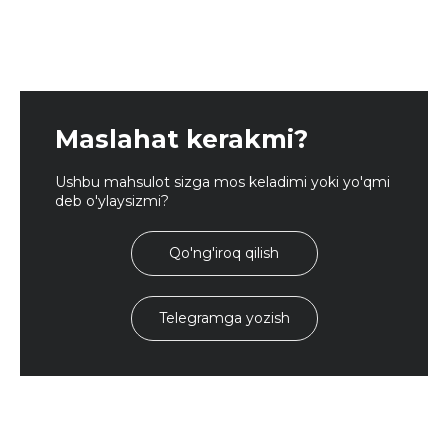
Maslahat kerakmi?
Ushbu mahsulot sizga mos keladimi yoki yo'qmi
deb o'ylaysizmi?
Qo'ng'iroq qilish
Telegramga yozish