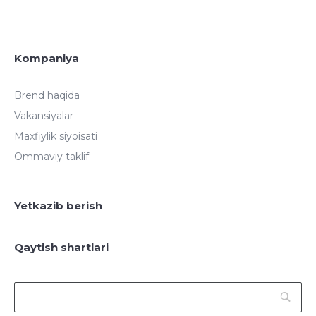
Kompaniya
Brend haqida
Vakansiyalar
Maxfiylik siyoisati
Ommaviy taklif
Yetkazib berish
Qaytish shartlari