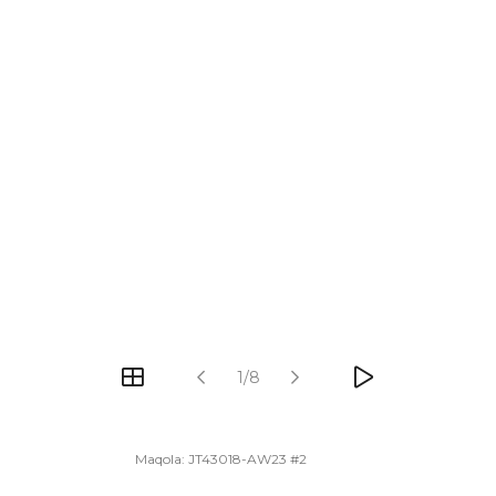
1/8
Maqola:
JT43018-AW23 #2