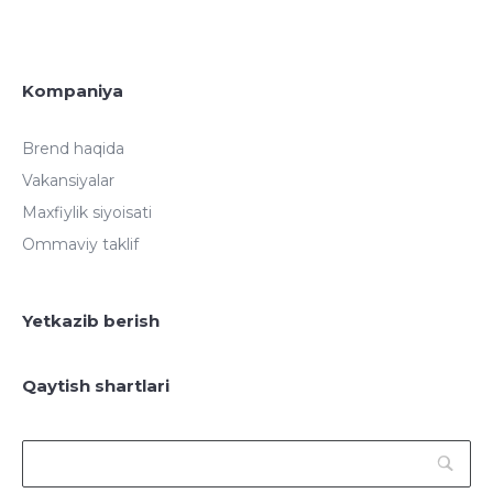
Kompaniya
Brend haqida
Vakansiyalar
Maxfiylik siyoisati
Ommaviy taklif
Yetkazib berish
Qaytish shartlari