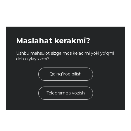
Maslahat kerakmi?
Ushbu mahsulot sizga mos keladimi yoki yo'qmi
deb o'ylaysizmi?
Qo'ng'iroq qilish
Telegramga yozish