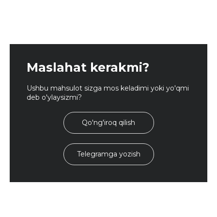
Maslahat kerakmi?
Ushbu mahsulot sizga mos keladimi yoki yo'qmi
deb o'ylaysizmi?
Qo'ng'iroq qilish
Telegramga yozish