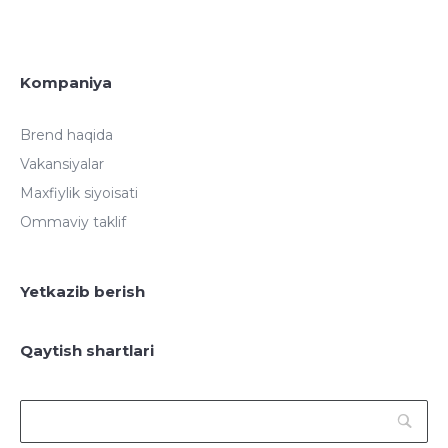
Kompaniya
Brend haqida
Vakansiyalar
Maxfiylik siyoisati
Ommaviy taklif
Yetkazib berish
Qaytish shartlari