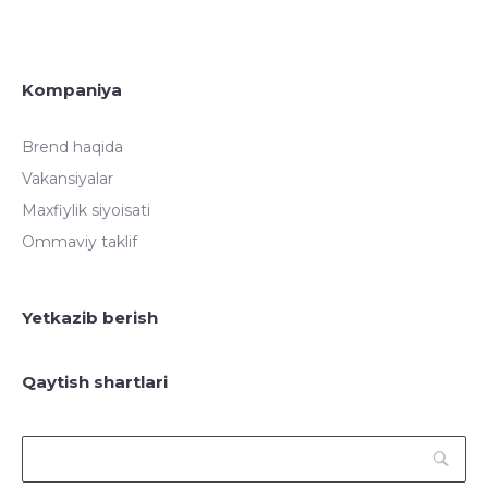
Kompaniya
Brend haqida
Vakansiyalar
Maxfiylik siyoisati
Ommaviy taklif
Yetkazib berish
Qaytish shartlari