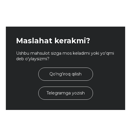
Maslahat kerakmi?
Ushbu mahsulot sizga mos keladimi yoki yo'qmi
deb o'ylaysizmi?
Qo'ng'iroq qilish
Telegramga yozish