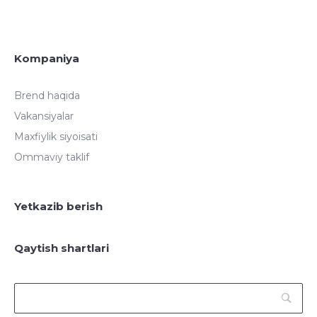
Kompaniya
Brend haqida
Vakansiyalar
Maxfiylik siyoisati
Ommaviy taklif
Yetkazib berish
Qaytish shartlari