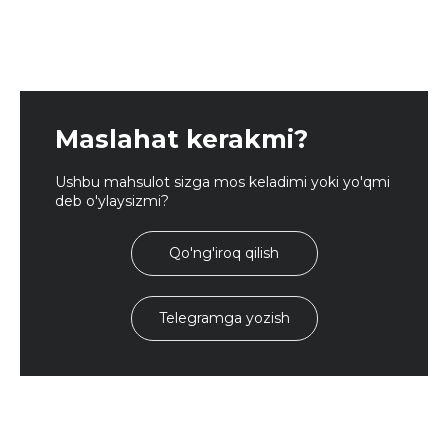
Maslahat kerakmi?
Ushbu mahsulot sizga mos keladimi yoki yo'qmi
deb o'ylaysizmi?
Qo'ng'iroq qilish
Telegramga yozish