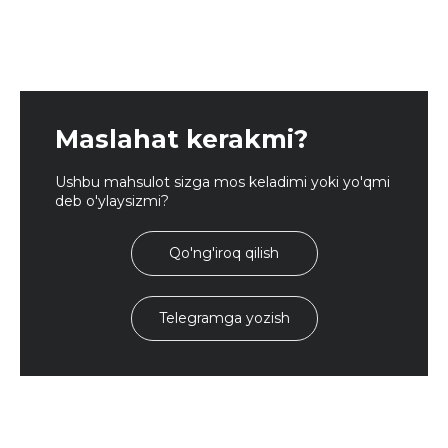
Maslahat kerakmi?
Ushbu mahsulot sizga mos keladimi yoki yo'qmi
deb o'ylaysizmi?
Qo'ng'iroq qilish
Telegramga yozish