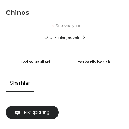
Chinos
Sotuvda yo'q
O'lchamlar jadvali
To'lov usullari
Yetkazib berish
Sharhlar
Fikr qoldiring