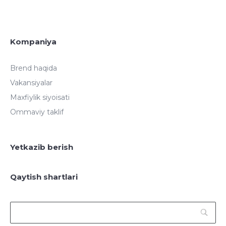
Kompaniya
Brend haqida
Vakansiyalar
Maxfiylik siyoisati
Ommaviy taklif
Yetkazib berish
Qaytish shartlari