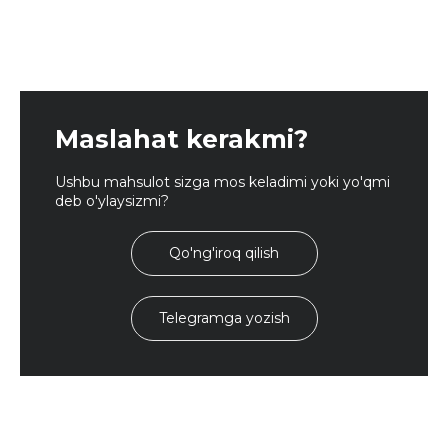
Maslahat kerakmi?
Ushbu mahsulot sizga mos keladimi yoki yo'qmi
deb o'ylaysizmi?
Qo'ng'iroq qilish
Telegramga yozish