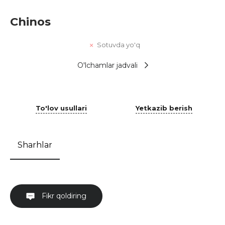
Chinos
Sotuvda yo'q
O'lchamlar jadvali
To'lov usullari
Yetkazib berish
Sharhlar
Fikr qoldiring