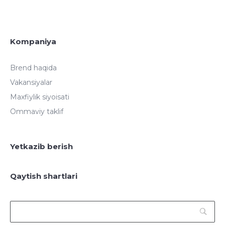
Kompaniya
Brend haqida
Vakansiyalar
Maxfiylik siyoisati
Ommaviy taklif
Yetkazib berish
Qaytish shartlari