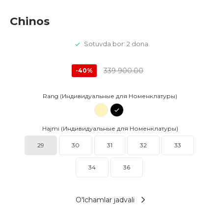
Chinos
Sotuvda bor: 2 dona.
339 900.00
-40%
Rang (Индивидуальные для Номенклатуры)
Hajmi (Индивидуальные для Номенклатуры)
29
30
31
32
33
34
36
O'lchamlar jadvali