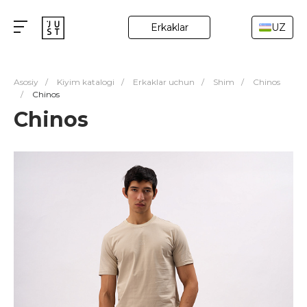
Erkaklar
UZ
Asosiy
/
Kiyim katalogi
/
Erkaklar uchun
/
Shim
/
Chinos
/
Chinos
Chinos